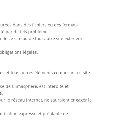
turées dans des fichiers ou des formats
té par de tels problèmes.
de ce site ou de tout autre site extérieur
obligations légales.
ismes et tous autres éléments composant ce site
se de Climasphere, est interdite et
e.
ur le réseau internet, ne sauraient engager la
torisation expresse et préalable de