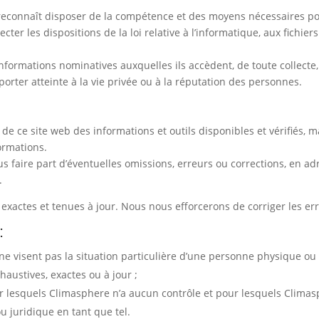
 reconnaît disposer de la compétence et des moyens nécessaires pour
ter les dispositions de la loi relative à l’informatique, aux fichiers
informations nominatives auxquelles ils accèdent, de toute collecte,
orter atteinte à la vie privée ou à la réputation des personnes.
 de ce site web des informations et outils disponibles et vérifiés, 
formations.
us faire part d’éventuelles omissions, erreurs ou corrections, en 
.
 exactes et tenues à jour. Nous nous efforcerons de corriger les er
:
ne visent pas la situation particulière d’une personne physique ou
austives, exactes ou à jour ;
ur lesquels Climasphere n’a aucun contrôle et pour lesquels Climas
u juridique en tant que tel.