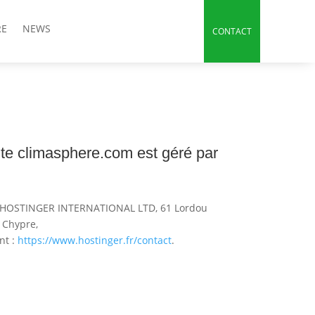
RE
NEWS
CONTACT
te climasphere.com est géré par
tué HOSTINGER INTERNATIONAL LTD, 61 Lordou
 Chypre,
nt :
https://www.hostinger.fr/contact
.