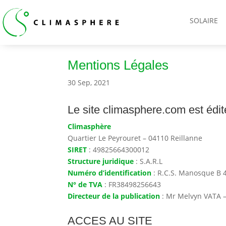
SOLAIRE
Mentions Légales
30 Sep, 2021
Le site climasphere.com est édit
Climasphère
Quartier Le Peyrouret – 04110 Reillanne
SIRET
: 49825664300012
Structure juridique
: S.A.R.L
Numéro d’identification
: R.C.S. Manosque B 
N° de TVA
: FR38498256643
Directeur de la publication
: Mr Melvyn VATA –
ACCES AU SITE