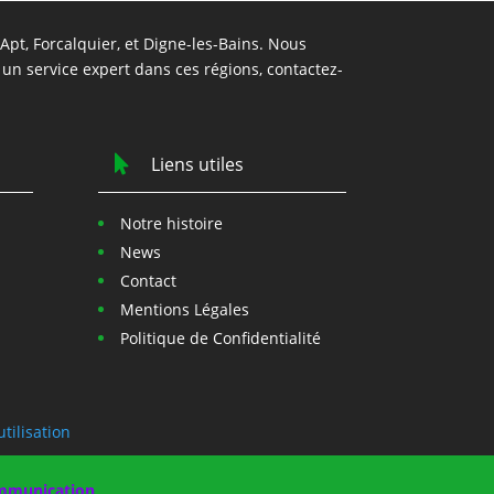
pt, Forcalquier, et Digne-les-Bains. Nous
r un service expert dans ces régions, contactez-

Liens utiles
Notre histoire
News
Contact
Mentions Légales
Politique de Confidentialité
tilisation
mmunication