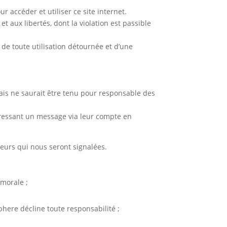
 accéder et utiliser ce site internet.
 et aux libertés, dont la violation est passible
 de toute utilisation détournée et d’une
mais ne saurait être tenu pour responsable des
adressant un message via leur compte en
reurs qui nous seront signalées.
 morale ;
phere décline toute responsabilité ;