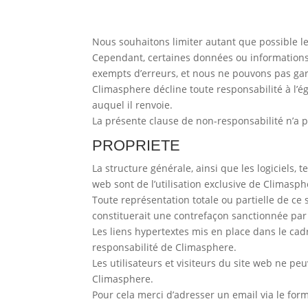
Nous souhaitons limiter autant que possible l
Cependant, certaines données ou informations 
exempts d’erreurs, et nous ne pouvons pas gar
Climasphere décline toute responsabilité à l’ég
auquel il renvoie.
La présente clause de non-responsabilité n’a p
PROPRIETE
La structure générale, ainsi que les logiciels,
web sont de l’utilisation exclusive de Climasph
Toute représentation totale ou partielle de ce 
constituerait une contrefaçon sanctionnée par l
Les liens hypertextes mis en place dans le cad
responsabilité de Climasphere.
Les utilisateurs et visiteurs du site web ne pe
Climasphere.
Pour cela merci d’adresser un email via le form