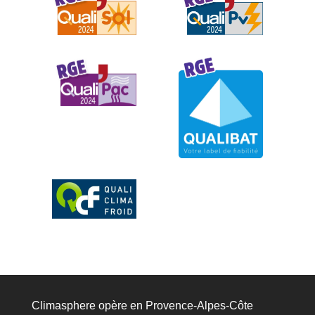
Climasphere opère en Provence-Alpes-Côte