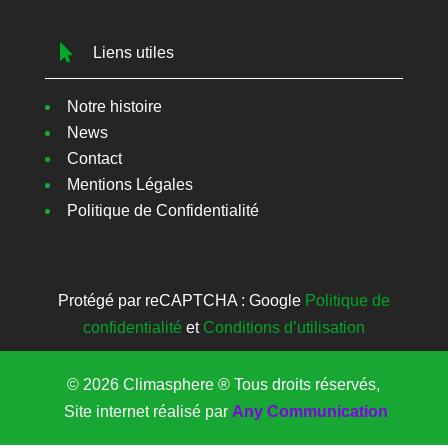

Liens utiles
Notre histoire
News
Contact
Mentions Légales
Politique de Confidentialité
Protégé par reCAPTCHA : Google
Politique de
confidentialité
et
Conditions d’utilisation
© 2026 Climasphere ® Tous droits réservés,
Site internet réalisé par
Any Communication