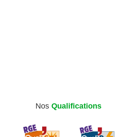
Remplacement d’une pompe à chaleur
géothermie de marque DAIKIN suite à un défaut
de compresseur.
Nos
Qualifications